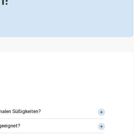
malen Süßigkeiten?
 geeignet?