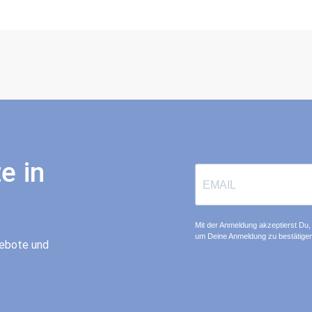
e in
Mit der Anmeldung akzeptierst Du, 
um Deine Anmeldung zu bestätigen
gebote und