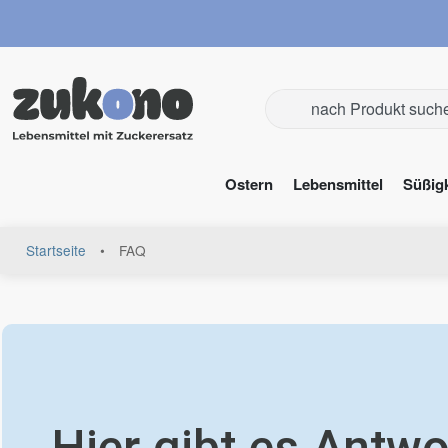
Ostern
Lebensmittel
Süßig
Startseite
•
FAQ
Hier gibt es Antwo