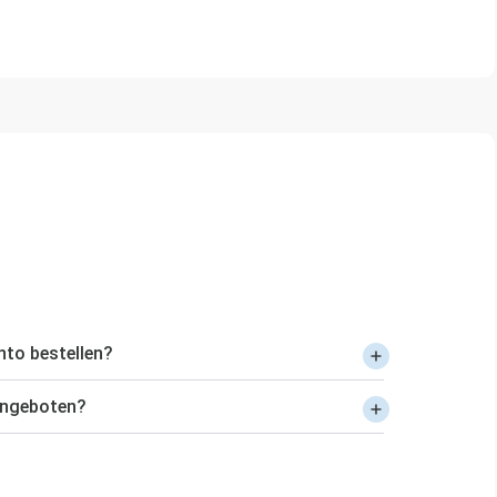
nto bestellen?
angeboten?