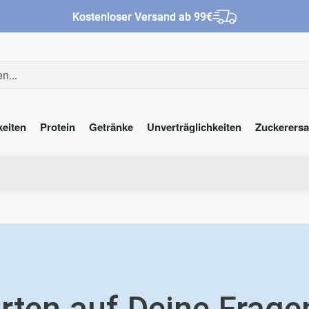
Kostenloser Versand ab 99€
keiten
Protein
Getränke
Unverträglichkeiten
Zuckerersa
rten auf Deine Frage