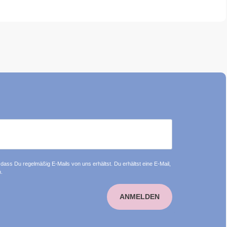
dass Du regelmäßig E-Mails von uns erhältst. Du erhältst eine E-Mail,
.
ANMELDEN