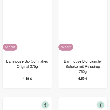
SOLD OUT
SOLD OUT
Barnhouse Bio Cornflakes
Barnhouse Bio Krunchy
Original 375g
Schoko mit Reissirup
750g
4,19
€
6,59
€