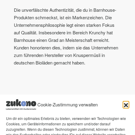
Die unverfälschte Authentizität, die du in Barnhouse-
Produkten schmeckst, ist ein Markenzeichen. Die
Unternehmensphilosophie legt einen starken Fokus
auf Qualität. Insbesondere im Bereich Krunchy hat
Barnhouse einen Grad an Meisterschaft erreicht.
Kunden honorieren dies, indem sie das Unternehmen
zum führenden Hersteller von Knuspermüsli in
deutschen Bioläden gemacht haben.
Cookie-Zustimmung verwalten
Um dir ein optimales Erlebnis zu bieten, verwenden wir Technologien wie
Cookies, um Geräteinformationen zu speichern und/oder darauf
zuzugreifen. Wenn du diesen Technologien zustimmst, können wir Daten
wie das Surfverhalten oder eindeutige IDs auf dieser Website verarbeiten.