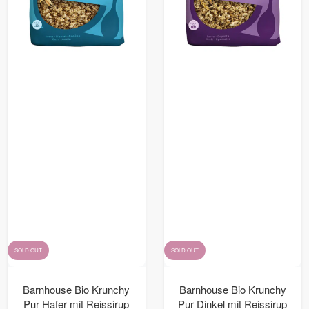
SOLD OUT
SOLD OUT
Barnhouse Bio Krunchy
Barnhouse Bio Krunchy
Pur Hafer mit Reissirup
Pur Dinkel mit Reissirup