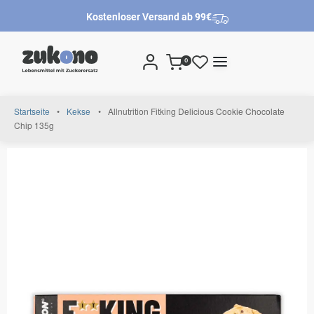
Kostenloser Versand ab 99€
0
Startseite
•
Kekse
•
Allnutrition Fitking Delicious Cookie Chocolate
Chip 135g