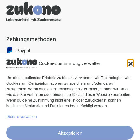
Zahlungsmethoden
Paypal
Visa
Cookie-Zustimmung verwalten
Mastercard
Um dir ein optimales Erlebnis zu bieten, verwenden wir Technologien wie
American Express
Cookies, um Geräteinformationen zu speichern und/oder darauf
zuzugreifen. Wenn du diesen Technologien zustimmst, können wir Daten
Klarna Pay now
wie das Surfverhalten oder eindeutige IDs auf dieser Website verarbeiten.
Klarna Rechnung
Wenn du deine Zustimmung nicht erteilst oder zurückziehst, können
bestimmte Merkmale und Funktionen beeinträchtigt werden.
Dienste verwalten
Service
FAQ
Akzeptieren
Kontakt