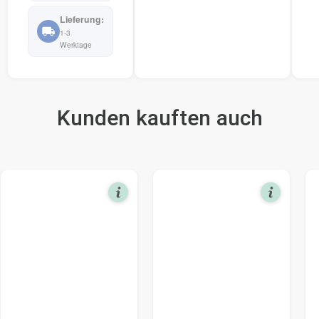
1-3
Werktage
Kunden kauften auch