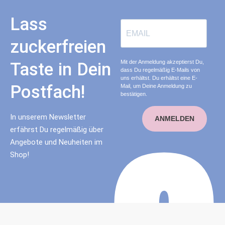
Lass
zuckerfreien
Mit der Anmeldung akzeptierst Du,
Taste in Dein
dass Du regelmäßig E-Mails von
uns erhältst. Du erhältst eine E-
Postfach!
Mail, um Deine Anmeldung zu
bestätigen.
In unserem Newsletter
ANMELDEN
erfährst Du regelmäßig über
Angebote und Neuheiten im
Shop!