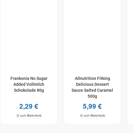
Frankonia No Sugar
Allnutrition Fitking
Added Vollmilch
Delicious Dessert
Schokolade 80g
Sauce Salted Caramel
500g
2,29
€
5,99
€
🛒 zum Warenkorb
🛒 zum Warenkorb