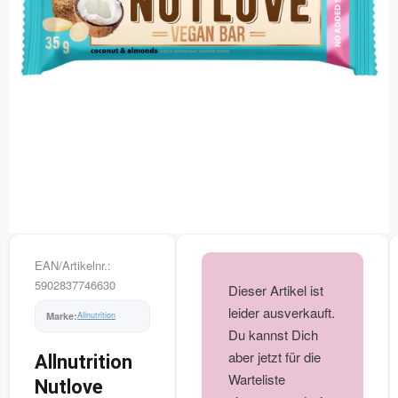
EAN/Artikelnr.:
5902837746630
Dieser Artikel ist
leider ausverkauft.
Allnutrition
Du kannst Dich
aber jetzt für die
Allnutrition
Warteliste
Nutlove