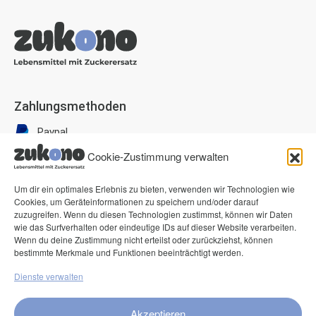
Zahlungsmethoden
Paypal
Visa
Cookie-Zustimmung verwalten
Mastercard
Um dir ein optimales Erlebnis zu bieten, verwenden wir Technologien wie
American Express
Cookies, um Geräteinformationen zu speichern und/oder darauf
zuzugreifen. Wenn du diesen Technologien zustimmst, können wir Daten
Klarna Pay now
wie das Surfverhalten oder eindeutige IDs auf dieser Website verarbeiten.
Wenn du deine Zustimmung nicht erteilst oder zurückziehst, können
Klarna Rechnung
bestimmte Merkmale und Funktionen beeinträchtigt werden.
Dienste verwalten
Service
FAQ
Akzeptieren