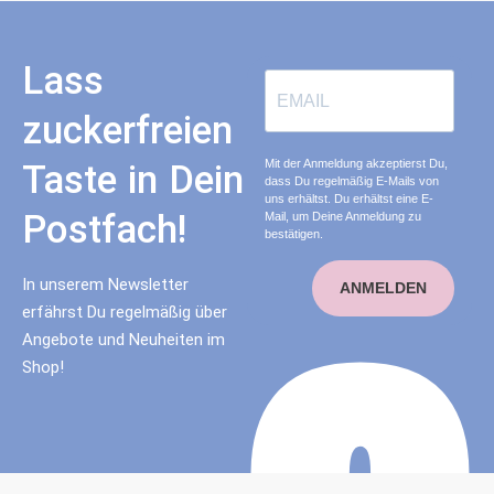
Lass
zuckerfreien
Mit der Anmeldung akzeptierst Du,
Taste in Dein
dass Du regelmäßig E-Mails von
uns erhältst. Du erhältst eine E-
Postfach!
Mail, um Deine Anmeldung zu
bestätigen.
In unserem Newsletter
ANMELDEN
erfährst Du regelmäßig über
Angebote und Neuheiten im
Shop!