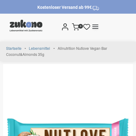
Kostenloser Versand ab 99€
0
Startseite
•
Lebensmittel
•
Allnutrition Nutlove Vegan Bar
Coconut&Almonds 35g