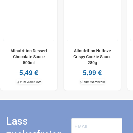
Allnutrition Dessert
Allnutrition Nutlove
Chocolate Sauce
Crispy Cookie Sauce
500ml
280g
5,49
€
5,99
€
🛒 zum Warenkorb
🛒 zum Warenkorb
Lass