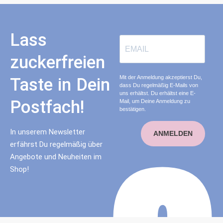
Lass
zuckerfreien
Mit der Anmeldung akzeptierst Du,
Taste in Dein
dass Du regelmäßig E-Mails von
uns erhältst. Du erhältst eine E-
Postfach!
Mail, um Deine Anmeldung zu
bestätigen.
In unserem Newsletter
ANMELDEN
erfährst Du regelmäßig über
Angebote und Neuheiten im
Shop!