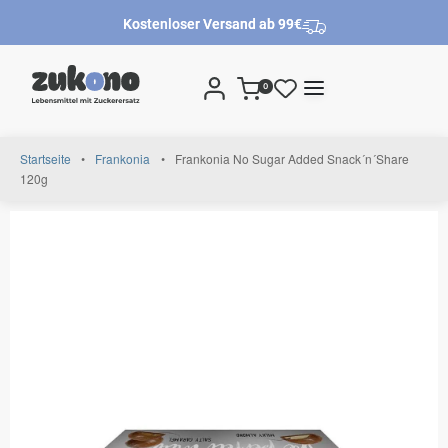
Kostenloser Versand ab 99€
0
Startseite
•
Frankonia
•
Frankonia No Sugar Added Snack´n´Share
120g