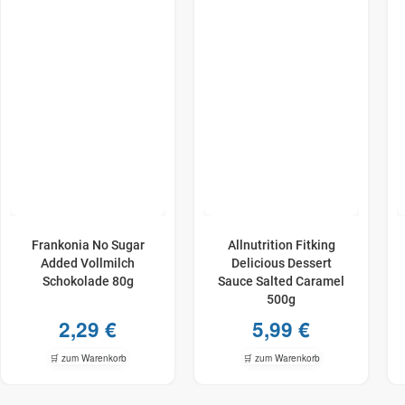
Frankonia No Sugar
Allnutrition Fitking
Added Vollmilch
Delicious Dessert
Schokolade 80g
Sauce Salted Caramel
500g
2,29
€
5,99
€
🛒 zum Warenkorb
🛒 zum Warenkorb