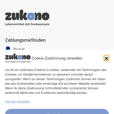
Zahlungsmethoden
Paypal
Visa
Cookie-Zustimmung verwalten
Mastercard
Um dir ein optimales Erlebnis zu bieten, verwenden wir Technologien wie
American Express
Cookies, um Geräteinformationen zu speichern und/oder darauf
zuzugreifen. Wenn du diesen Technologien zustimmst, können wir Daten
Klarna Pay now
wie das Surfverhalten oder eindeutige IDs auf dieser Website verarbeiten.
Wenn du deine Zustimmung nicht erteilst oder zurückziehst, können
Klarna Rechnung
bestimmte Merkmale und Funktionen beeinträchtigt werden.
Dienste verwalten
Service
FAQ