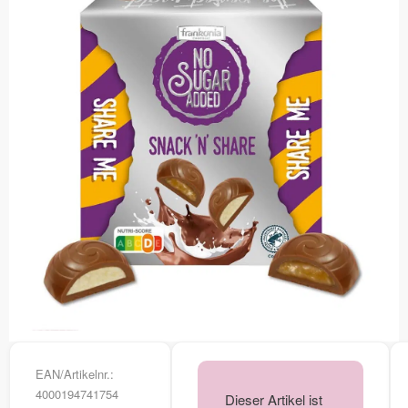
EAN/Artikelnr.:
4000194741754
Dieser Artikel ist