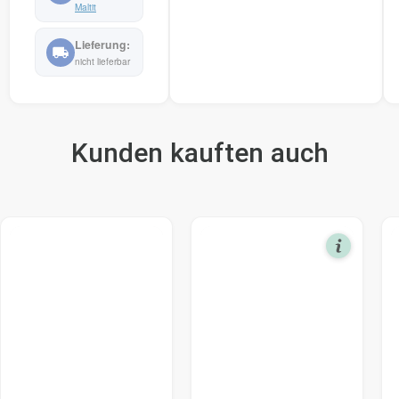
Maltit
nicht lieferbar
Kunden kauften auch