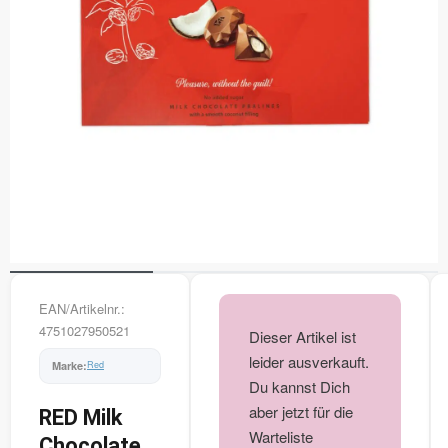
EAN/Artikelnr.:
4751027950521
Dieser Artikel ist
leider ausverkauft.
Red
Du kannst Dich
aber jetzt für die
RED Milk
Warteliste
Chocolate