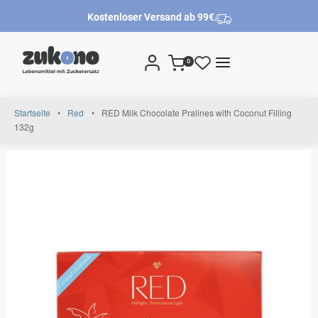
Kostenloser Versand ab 99€
0
Startseite
•
Red
•
RED Milk Chocolate Pralines with Coconut Filling
132g