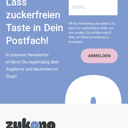
Lass
zuckerfreien
Mit der Anmeldung akzeptierst Du,
Taste in Dein
dass Du regelmäßig E-Mails von
uns erhältst. Du erhältst eine E-
Postfach!
Mail, um Deine Anmeldung zu
bestätigen.
In unserem Newsletter
ANMELDEN
erfährst Du regelmäßig über
Angebote und Neuheiten im
Shop!