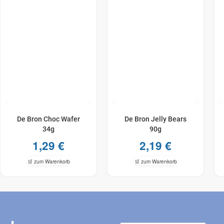
De Bron Choc Wafer
De Bron Jelly Bears
34g
90g
1,29
€
2,19
€
🛒 zum Warenkorb
🛒 zum Warenkorb