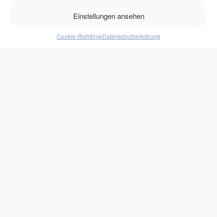
Retouren
Einstellungen ansehen
Cookie-Richtlinie
Datenschutzerklärung
Produkte
Lebensmittel
Getränke
Süßigkeiten
Protein
zukono
Blog
Zuckerersätze
Kundenlogin
Rechtliches