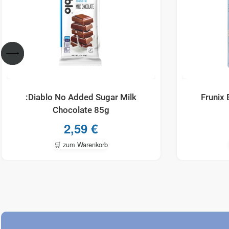
:Diablo No Added Sugar Milk
Frunix
Chocolate 85g
2,59
€
🛒 zum Warenkorb