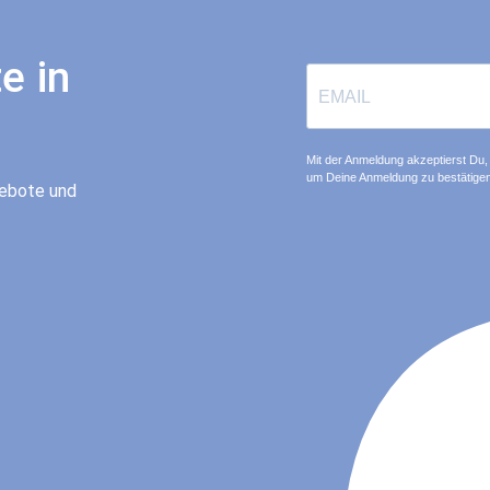
e in
Mit der Anmeldung akzeptierst Du, 
um Deine Anmeldung zu bestätigen
gebote und