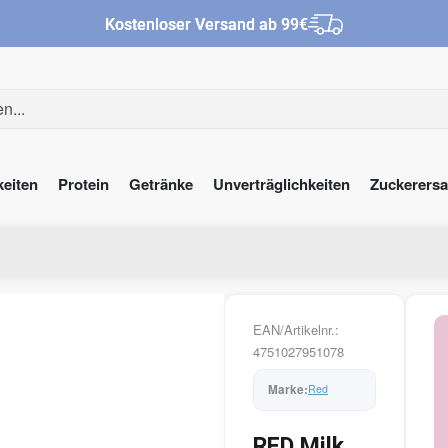
Kostenloser Versand ab 99€
keiten
Protein
Getränke
Unverträglichkeiten
Zuckerersa
EAN/Artikelnr.:
4751027951078
Red
RED Milk