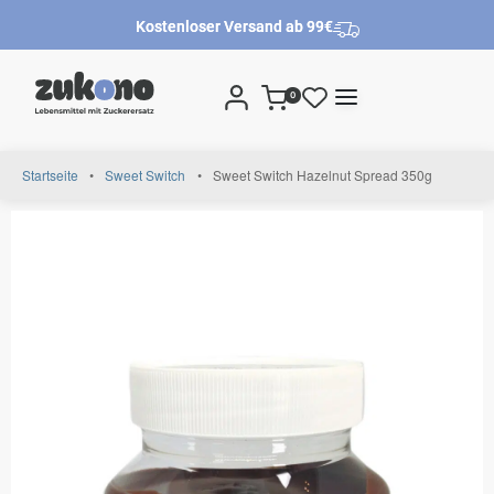
Kostenloser Versand ab 99€
0
Startseite
•
Sweet Switch
•
Sweet Switch Hazelnut Spread 350g