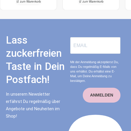
🛒 zum Warenkorb
🛒 zum Warenkorb
Lass
zuckerfreien
Mit der Anmeldung akzeptierst Du,
Taste in Dein
dass Du regelmäßig E-Mails von
uns erhältst. Du erhältst eine E-
Postfach!
Mail, um Deine Anmeldung zu
bestätigen.
In unserem Newsletter
ANMELDEN
erfährst Du regelmäßig über
Angebote und Neuheiten im
Shop!