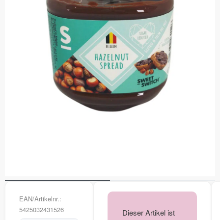
EAN/Artikelnr.:
5425032431526
Dieser Artikel ist