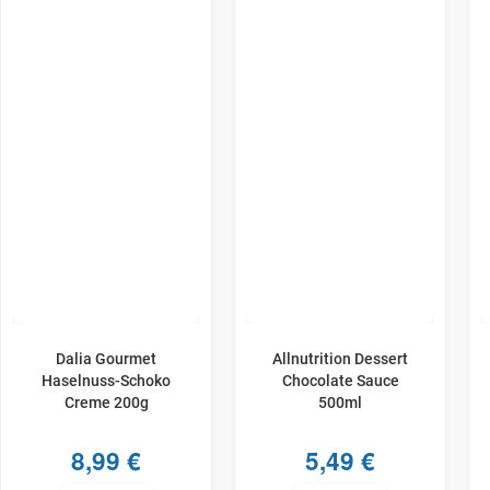
Dalia Gourmet
Allnutrition Dessert
Haselnuss-​Schoko
Chocolate Sauce
Creme 200g
500ml
8,99
€
5,49
€