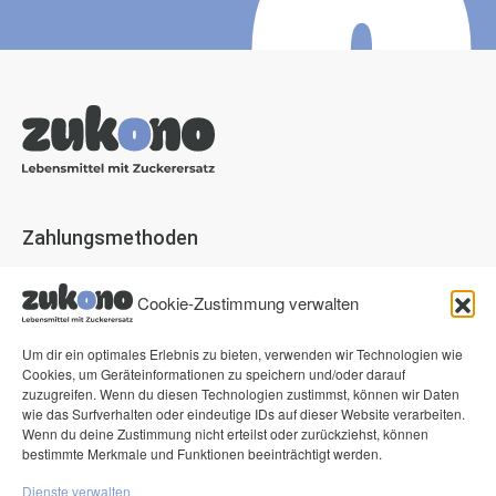
Zahlungsmethoden
Paypal
Cookie-Zustimmung verwalten
Visa
Mastercard
Um dir ein optimales Erlebnis zu bieten, verwenden wir Technologien wie
Cookies, um Geräteinformationen zu speichern und/oder darauf
American Express
zuzugreifen. Wenn du diesen Technologien zustimmst, können wir Daten
wie das Surfverhalten oder eindeutige IDs auf dieser Website verarbeiten.
Klarna Pay now
Wenn du deine Zustimmung nicht erteilst oder zurückziehst, können
Klarna Rechnung
bestimmte Merkmale und Funktionen beeinträchtigt werden.
Dienste verwalten