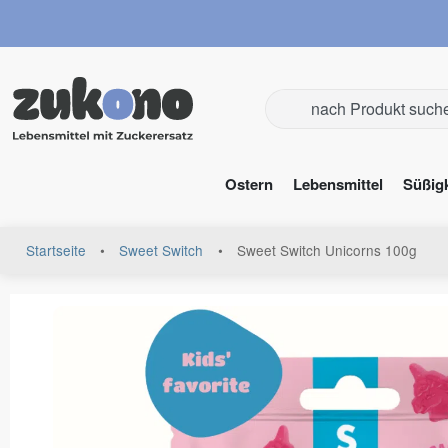
Ostern
Lebensmittel
Süßig
Startseite
•
Sweet Switch
•
Sweet Switch Unicorns 100g