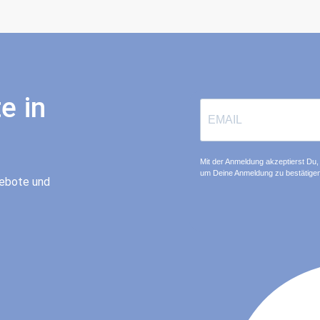
e in
Mit der Anmeldung akzeptierst Du, 
um Deine Anmeldung zu bestätigen
gebote und