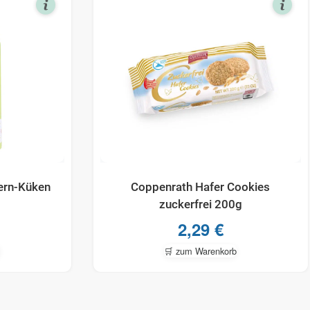
ern-Küken
Coppenrath Hafer Cookies
zuckerfrei 200g
2,29
€
🛒 zum Warenkorb