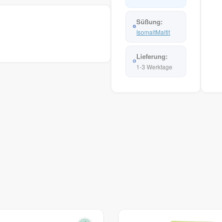
Isomalt
Maltit
1-3 Werktage