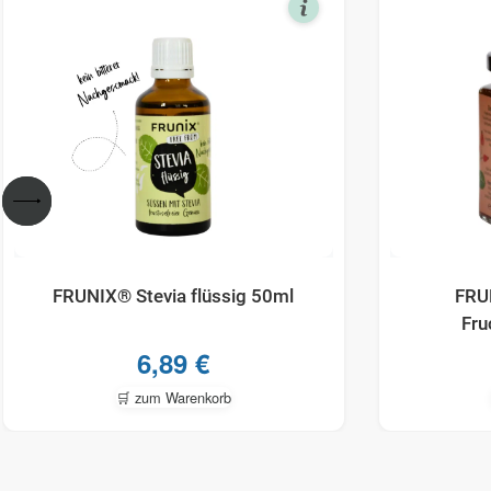
FRUNIX® Stevia flüssig 50ml
FRU
Fru
6,89
€
🛒 zum Warenkorb