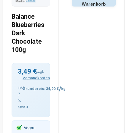
Balance
Warenkorb
Alternative:
Balance
Blueberries
Dark
Chocolate
100g
3,49
€
zzgl.
Versandkosten
inkl.
/
34,90
€
kg
7
%
MwSt.
Vegan