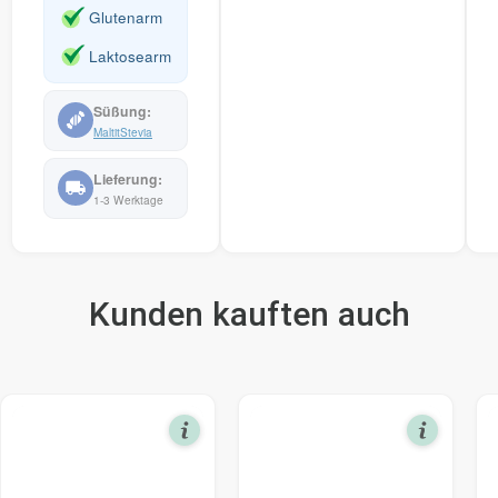
Glutenarm
Laktosearm
Maltit
Stevia
1-3 Werktage
Kunden kauften auch