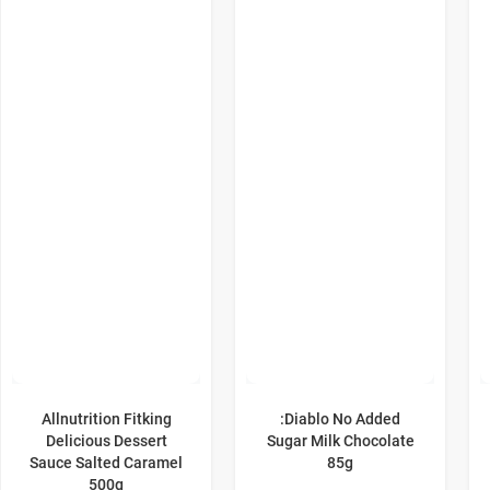
Allnutrition Fitking
:Diablo No Added
Delicious Dessert
Sugar Milk Chocolate
Sauce Salted Caramel
85g
500g