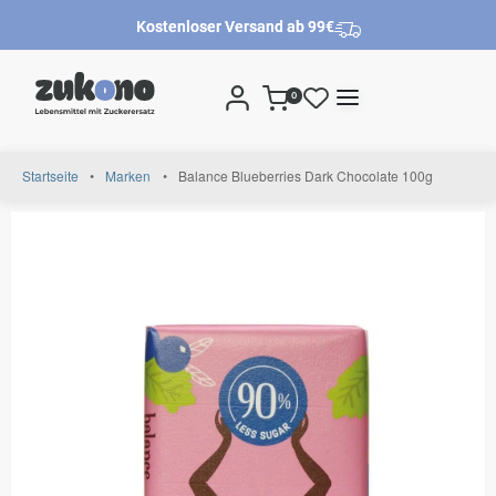
Kostenloser Versand ab 99€
0
Startseite
•
Marken
•
Balance Blueberries Dark Chocolate 100g