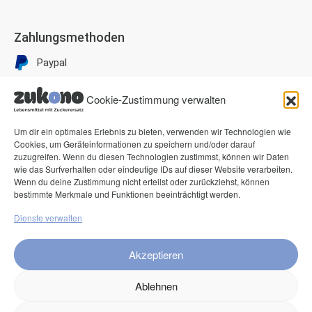
Zahlungsmethoden
Paypal
Visa
Cookie-Zustimmung verwalten
Mastercard
American Express
Um dir ein optimales Erlebnis zu bieten, verwenden wir Technologien wie
Cookies, um Geräteinformationen zu speichern und/oder darauf
Klarna Pay now
zuzugreifen. Wenn du diesen Technologien zustimmst, können wir Daten
wie das Surfverhalten oder eindeutige IDs auf dieser Website verarbeiten.
Klarna Rechnung
Wenn du deine Zustimmung nicht erteilst oder zurückziehst, können
bestimmte Merkmale und Funktionen beeinträchtigt werden.
Service
Dienste verwalten
FAQ
Akzeptieren
Kontakt
Versand
Ablehnen
Retouren