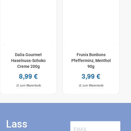
Dalia Gourmet
Frunix Bonbons
Haselnuss-​Schoko
Pfefferminz, Menthol
Creme 200g
90g
8,99
€
3,99
€
🛒 zum Warenkorb
🛒 zum Warenkorb
Lass