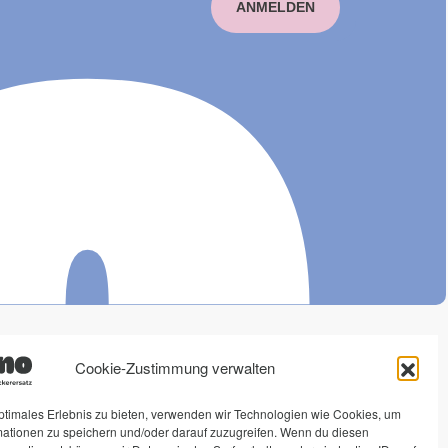
ANMELDEN
ono
Rechtliches
Social Media
Cookie-Zustimmung verwalten
Impressum
Instagram
ptimales Erlebnis zu bieten, verwenden wir Technologien wie Cookies, um
mationen zu speichern und/oder darauf zuzugreifen. Wenn du diesen
erersätze
Datenschutz