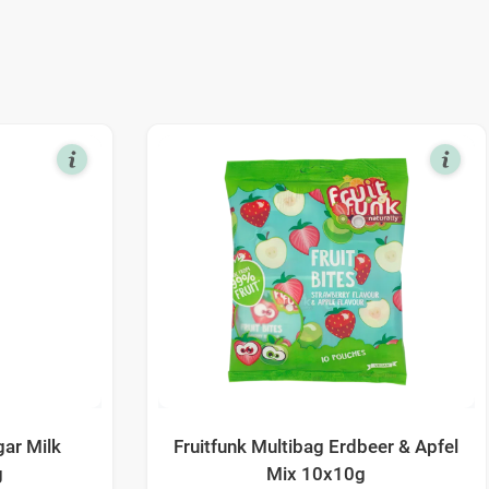
ar Milk
Fruitfunk Multibag Erdbeer & Apfel
g
Mix 10x10g