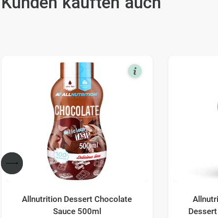
Kunden kauften auch
Allnutrition Dessert Chocolate
Allnutr
Sauce 500ml
Dessert