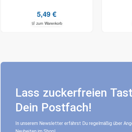
5,49
€
🛒 zum Warenkorb
Lass zuckerfreien Tast
Dein Postfach!
In unserem Newsletter erfährst Du regelmäßig über An
Neuheiten im Shop!