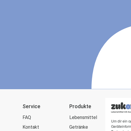
Service
Produkte
zuk
FAQ
Lebensmittel
Blog
Um dir ein o
Geräteinfor
Kontakt
Getränke
Zuck