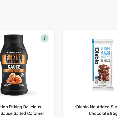
ition Fitking Delicious
:Diablo No Added Sug
 Sauce Salted Caramel
Chocolate 85