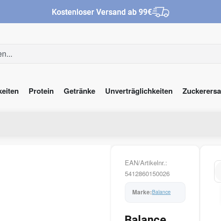
Kostenloser Versand ab 99€
keiten
Protein
Getränke
Unverträglichkeiten
Zuckerersa
EAN/Artikelnr.:
5412860150026
Balance
Al
Balance