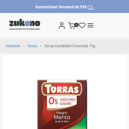
Kostenloser Versand ab 99€
0
Startseite
•
Torras
•
Torras Dark&Mint Chocolate 75g