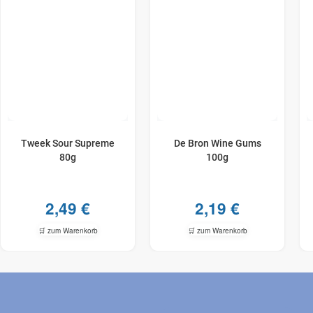
Tweek Sour Supreme
De Bron Wine Gums
80g
100g
2,49
€
2,19
€
🛒 zum Warenkorb
🛒 zum Warenkorb