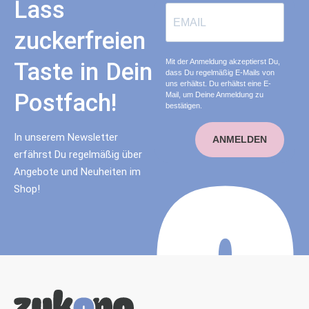
Lass
zuckerfreien
Mit der Anmeldung akzeptierst Du,
Taste in Dein
dass Du regelmäßig E-Mails von
uns erhältst. Du erhältst eine E-
Postfach!
Mail, um Deine Anmeldung zu
bestätigen.
In unserem Newsletter
ANMELDEN
erfährst Du regelmäßig über
Angebote und Neuheiten im
Shop!