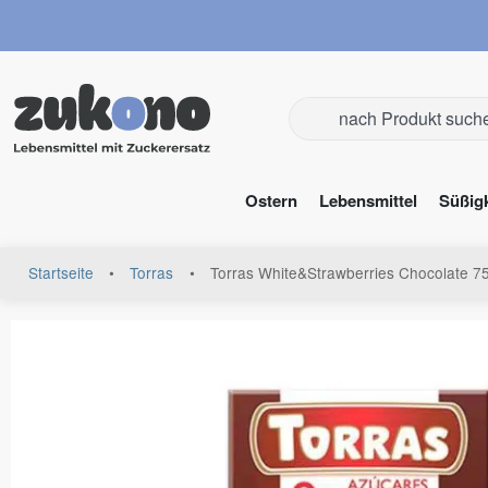
Ostern
Lebensmittel
Süßig
Startseite
•
Torras
•
Torras White&Strawberries Chocolate 7