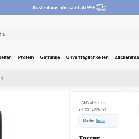
Kostenloser Versand ab 99€
keiten
Protein
Getränke
Unverträglichkeiten
Zuckerersa
5g
EAN/Artikelnr.:
8410342005731
Torras
Torras