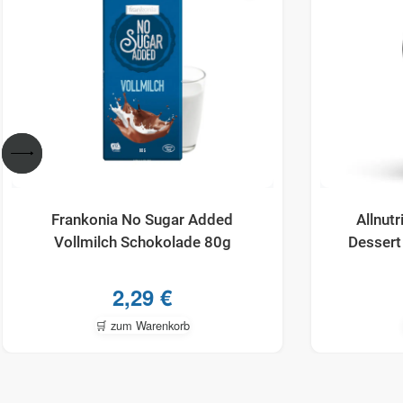
Frankonia No Sugar Added
Allnutr
Vollmilch Schokolade 80g
Dessert
2,29
€
🛒 zum Warenkorb