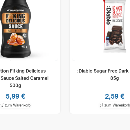
ition Fitking Delicious
:Diablo Sugar Free Dark
 Sauce Salted Caramel
85g
500g
5,99
€
2,59
€
🛒 zum Warenkorb
🛒 zum Warenkorb