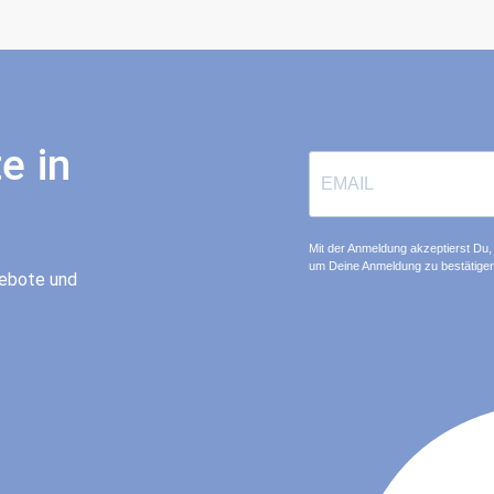
e in
Mit der Anmeldung akzeptierst Du, 
um Deine Anmeldung zu bestätigen
gebote und