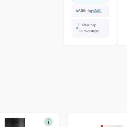
Maltit
1-3 Werktage