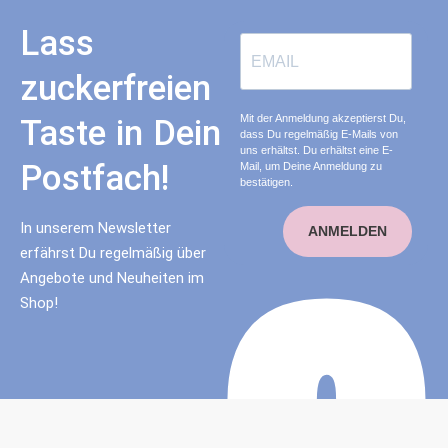
Lass
zuckerfreien
Mit der Anmeldung akzeptierst Du,
Taste in Dein
dass Du regelmäßig E-Mails von
uns erhältst. Du erhältst eine E-
Postfach!
Mail, um Deine Anmeldung zu
bestätigen.
In unserem Newsletter
ANMELDEN
erfährst Du regelmäßig über
Angebote und Neuheiten im
Shop!