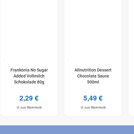
Frankonia No Sugar
Allnutrition Dessert
Added Vollmilch
Chocolate Sauce
Schokolade 80g
500ml
2,29
€
5,49
€
🛒 zum Warenkorb
🛒 zum Warenkorb