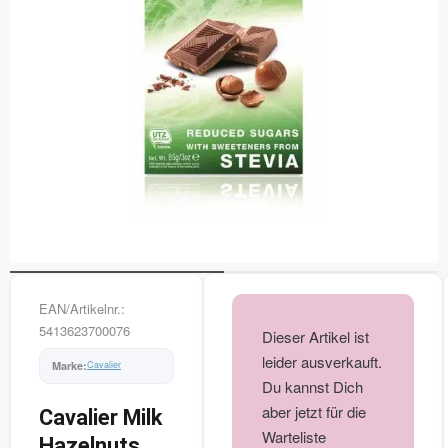
EAN/Artikelnr.:
5413623700076
Dieser Artikel ist
leider ausverkauft.
Cavalier
Du kannst Dich
aber jetzt für die
Cavalier Milk
Warteliste
Hazelnuts