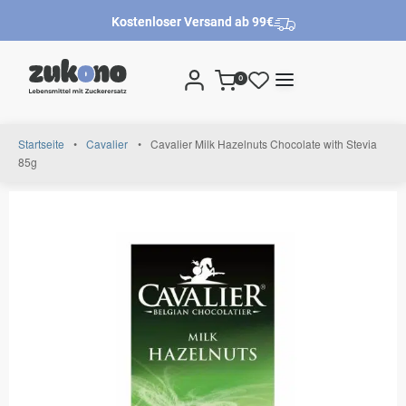
Kostenloser Versand ab 99€
0
Startseite
•
Cavalier
•
Cavalier Milk Hazelnuts Chocolate with Stevia
85g