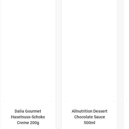
Dalia Gourmet
Allnutrition Dessert
Haselnuss-​Schoko
Chocolate Sauce
Creme 200g
500ml