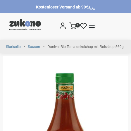
Kostenloser Versand ab 99€
0
Startseite
•
Saucen
•
Danival Bio Tomatenketchup mit Reissirup 560g