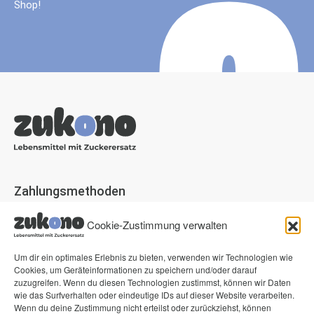
Shop!
Zahlungsmethoden
Paypal
Cookie-Zustimmung verwalten
Visa
Um dir ein optimales Erlebnis zu bieten, verwenden wir Technologien wie
Mastercard
Cookies, um Geräteinformationen zu speichern und/oder darauf
American Express
zuzugreifen. Wenn du diesen Technologien zustimmst, können wir Daten
wie das Surfverhalten oder eindeutige IDs auf dieser Website verarbeiten.
Klarna Pay now
Wenn du deine Zustimmung nicht erteilst oder zurückziehst, können