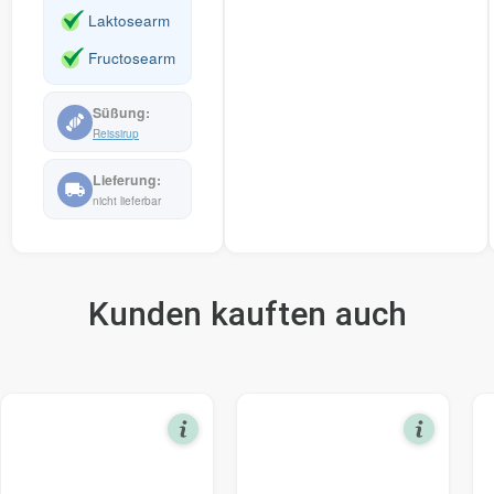
Laktosearm
Fructosearm
Reissirup
nicht lieferbar
Kunden kauften auch