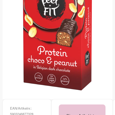
EAN/Artikelnr.:
5903246877328