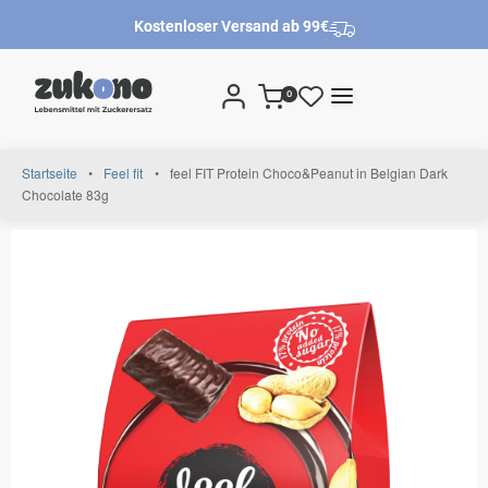
Kostenloser Versand ab 99€
0
Startseite
•
Feel fit
•
feel FIT Protein Choco&Peanut in Belgian Dark
Chocolate 83g