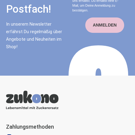
uns erhältst. Du erhältst eine E-
Postfach!
Mail, um Deine Anmeldung zu
bestätigen.
In unserem Newsletter
ANMELDEN
erfährst Du regelmäßig über
Angebote und Neuheiten im
Shop!
Zahlungsmethoden