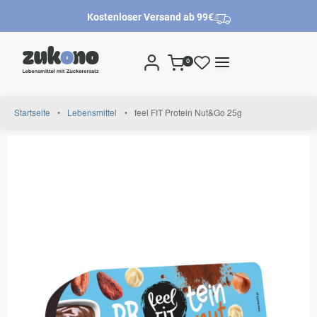
Kostenloser Versand ab 99€
0
Startseite
•
Lebensmittel
•
feel FIT Protein Nut&Go 25g