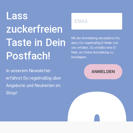
Lass
zuckerfreien
Mit der Anmeldung akzeptierst Du,
Taste in Dein
dass Du regelmäßig E-Mails von
uns erhältst. Du erhältst eine E-
Postfach!
Mail, um Deine Anmeldung zu
bestätigen.
In unserem Newsletter
ANMELDEN
erfährst Du regelmäßig über
Angebote und Neuheiten im
Shop!