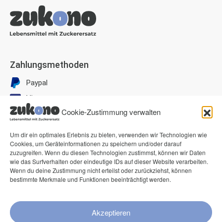
Zahlungsmethoden
Paypal
Visa
Cookie-Zustimmung verwalten
Mastercard
American Express
Um dir ein optimales Erlebnis zu bieten, verwenden wir Technologien wie
Cookies, um Geräteinformationen zu speichern und/oder darauf
Klarna Pay now
zuzugreifen. Wenn du diesen Technologien zustimmst, können wir Daten
Klarna Rechnung
wie das Surfverhalten oder eindeutige IDs auf dieser Website verarbeiten.
Wenn du deine Zustimmung nicht erteilst oder zurückziehst, können
bestimmte Merkmale und Funktionen beeinträchtigt werden.
Service
FAQ
Akzeptieren