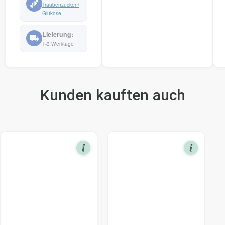
Traubenzucker /
Glukose
1-3 Werktage
Kunden kauften auch