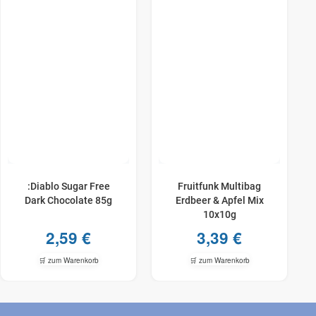
:Diablo Sugar Free
Fruitfunk Multibag
Dark Chocolate 85g
Erdbeer & Apfel Mix
10x10g
2,59
€
3,39
€
🛒 zum Warenkorb
🛒 zum Warenkorb