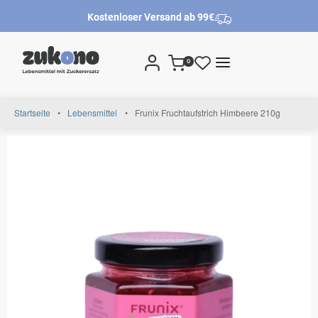
Kostenloser Versand ab 99€
0
Startseite
•
Lebensmittel
•
Frunix Fruchtaufstrich Himbeere 210g