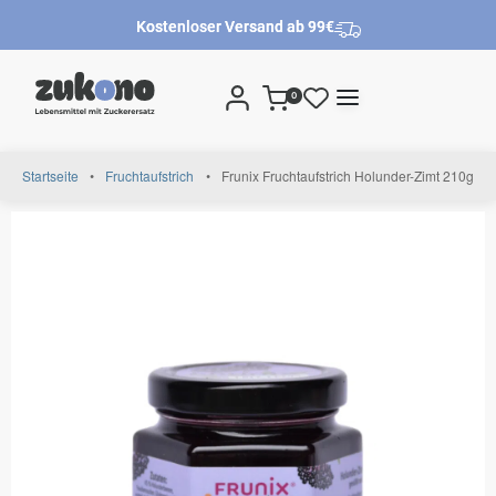
Kostenloser Versand ab 99€
0
Startseite
•
Fruchtaufstrich
•
Frunix Fruchtaufstrich Holunder-Zimt 210g