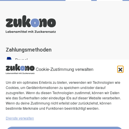
Zahlungsmethoden
Paypal
Cookie-Zustimmung verwalten
Visa
Mastercard
Um dir ein optimales Erlebnis zu bieten, verwenden wir Technologien wie
American Express
Cookies, um Geräteinformationen zu speichern und/oder darauf
zuzugreifen. Wenn du diesen Technologien zustimmst, können wir Daten
Klarna Pay now
wie das Surfverhalten oder eindeutige IDs auf dieser Website verarbeiten.
Wenn du deine Zustimmung nicht erteilst oder zurückziehst, können
Klarna Rechnung
bestimmte Merkmale und Funktionen beeinträchtigt werden.
Dienste verwalten
Service