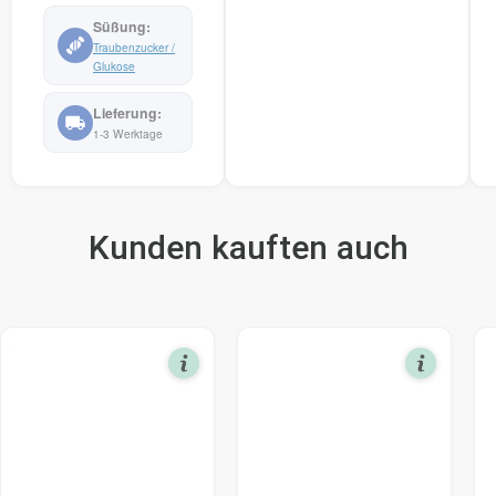
Traubenzucker /
Glukose
1-3 Werktage
Kunden kauften auch