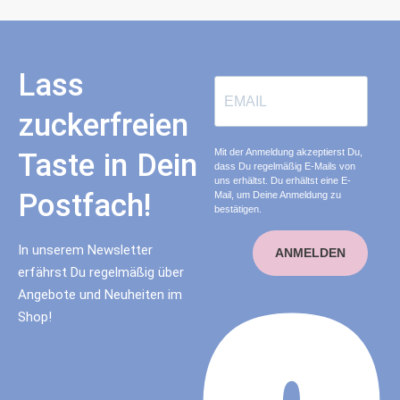
Lass
zuckerfreien
Mit der Anmeldung akzeptierst Du,
Taste in Dein
dass Du regelmäßig E-Mails von
uns erhältst. Du erhältst eine E-
Postfach!
Mail, um Deine Anmeldung zu
bestätigen.
In unserem Newsletter
ANMELDEN
erfährst Du regelmäßig über
Angebote und Neuheiten im
Shop!