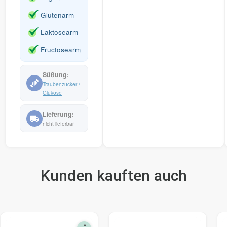
Glutenarm
Laktosearm
Fructosearm
Traubenzucker /
Glukose
nicht lieferbar
Kunden kauften auch