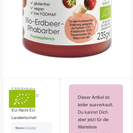
EAN/Artikelnr.:
4260137741603
Dieser Artikel ist
AT-BIO-301
leider ausverkauft.
EU-/Nicht-EU
Du kannst Dich
Landwirtschaft
aber jetzt für die
Warteliste
Frusano