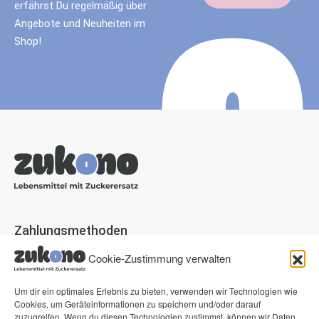
erfährst Du regelmäßig über
Angebote und Neuheiten im
Shop!
Zahlungsmethoden
Paypal
Cookie-Zustimmung verwalten
Visa
Um dir ein optimales Erlebnis zu bieten, verwenden wir Technologien wie
Mastercard
Cookies, um Geräteinformationen zu speichern und/oder darauf
zuzugreifen. Wenn du diesen Technologien zustimmst, können wir Daten