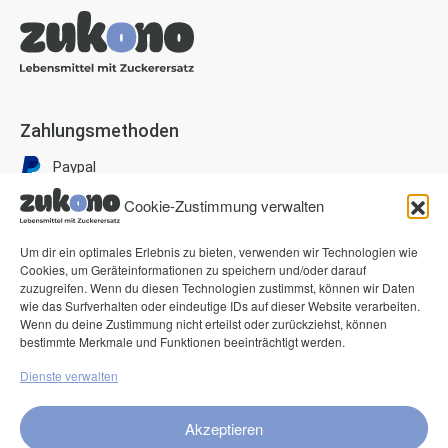
Zahlungsmethoden
Paypal
Visa
Cookie-Zustimmung verwalten
Mastercard
Um dir ein optimales Erlebnis zu bieten, verwenden wir Technologien wie
American Express
Cookies, um Geräteinformationen zu speichern und/oder darauf
zuzugreifen. Wenn du diesen Technologien zustimmst, können wir Daten
Klarna Pay now
wie das Surfverhalten oder eindeutige IDs auf dieser Website verarbeiten.
Klarna Rechnung
Wenn du deine Zustimmung nicht erteilst oder zurückziehst, können
bestimmte Merkmale und Funktionen beeinträchtigt werden.
Dienste verwalten
Service
FAQ
Akzeptieren