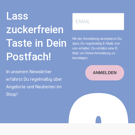
Lass
zuckerfreien
Mit der Anmeldung akzeptierst Du,
Taste in Dein
dass Du regelmäßig E-Mails von
uns erhältst. Du erhältst eine E-
Postfach!
Mail, um Deine Anmeldung zu
bestätigen.
In unserem Newsletter
ANMELDEN
erfährst Du regelmäßig über
Angebote und Neuheiten im
Shop!