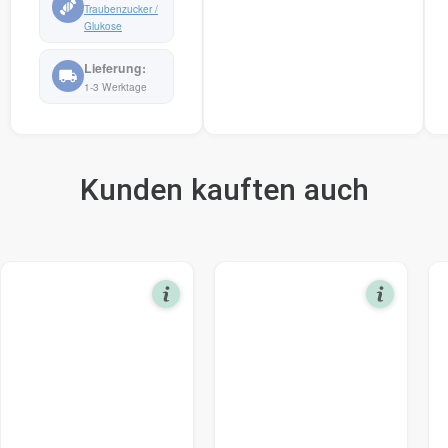
Traubenzucker /
Glukose
1-3 Werktage
Kunden kauften auch