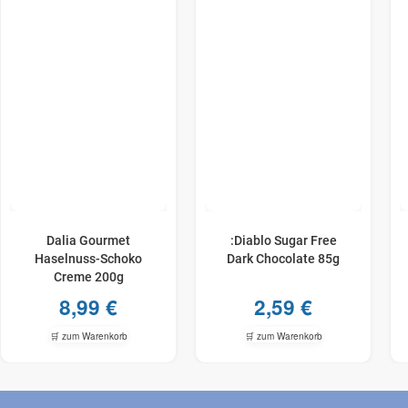
Dalia Gourmet
:Diablo Sugar Free
Haselnuss-​Schoko
Dark Chocolate 85g
Creme 200g
8,99
€
2,59
€
🛒 zum Warenkorb
🛒 zum Warenkorb