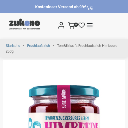
Kostenloser Versand ab 99€
0
Startseite
•
Fruchtaufstrich
•
Tom&Krissi´s Fruchtaufstrich Himbeere
250g