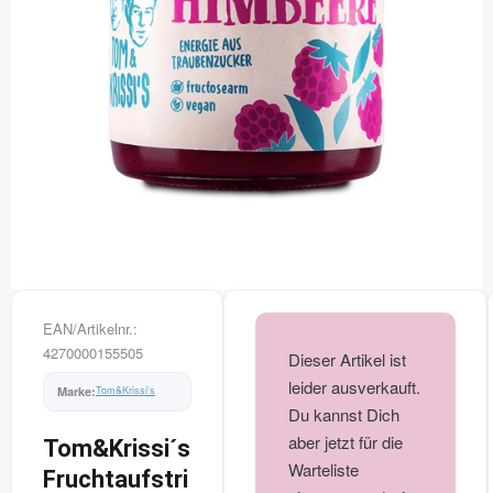
EAN/Artikelnr.:
4270000155505
Dieser Artikel ist
leider ausverkauft.
Tom&Krissi‘s
Du kannst Dich
aber jetzt für die
Tom&Krissi´s
Warteliste
Fruchtaufstri