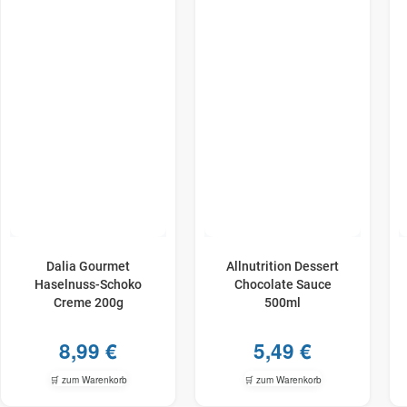
Dalia Gourmet
Allnutrition Dessert
Haselnuss-​Schoko
Chocolate Sauce
Creme 200g
500ml
8,99
€
5,49
€
🛒 zum Warenkorb
🛒 zum Warenkorb