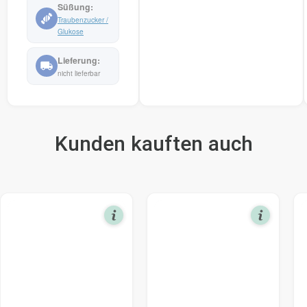
Traubenzucker /
Glukose
nicht lieferbar
Kunden kauften auch