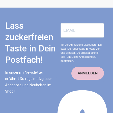
Lass
zuckerfreien
Mit der Anmeldung akzeptierst Du,
Taste in Dein
dass Du regelmäßig E-Mails von
uns erhältst. Du erhältst eine E-
Postfach!
Mail, um Deine Anmeldung zu
bestätigen.
In unserem Newsletter
ANMELDEN
erfährst Du regelmäßig über
Angebote und Neuheiten im
Shop!