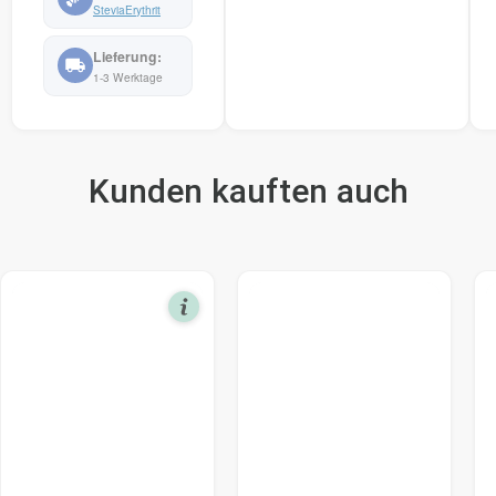
Stevia
Erythrit
1-3 Werktage
Kunden kauften auch