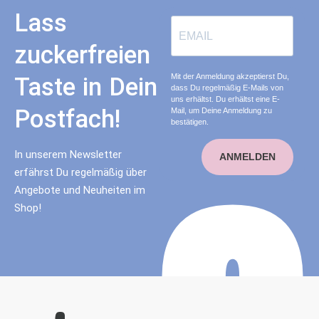
Lass
zuckerfreien
Mit der Anmeldung akzeptierst Du,
Taste in Dein
dass Du regelmäßig E-Mails von
uns erhältst. Du erhältst eine E-
Postfach!
Mail, um Deine Anmeldung zu
bestätigen.
In unserem Newsletter
ANMELDEN
erfährst Du regelmäßig über
Angebote und Neuheiten im
Shop!