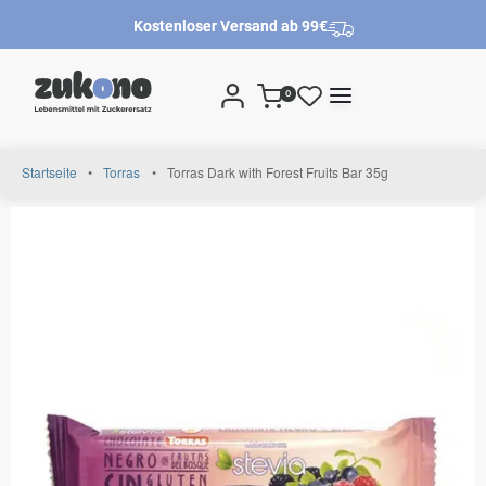
Kostenloser Versand ab 99€
0
Startseite
•
Torras
•
Torras Dark with Forest Fruits Bar 35g