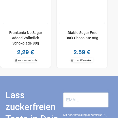
Frankonia No Sugar
:Diablo Sugar Free
Added Vollmilch
Dark Chocolate 85g
Schokolade 80g
2,29
€
2,59
€
🛒 zum Warenkorb
🛒 zum Warenkorb
Lass
zuckerfreien
Mit der Anmeldung akzeptierst Du,