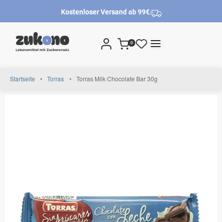
Kostenloser Versand ab 99€
0
Startseite
•
Torras
•
Torras Milk Chocolate Bar 30g