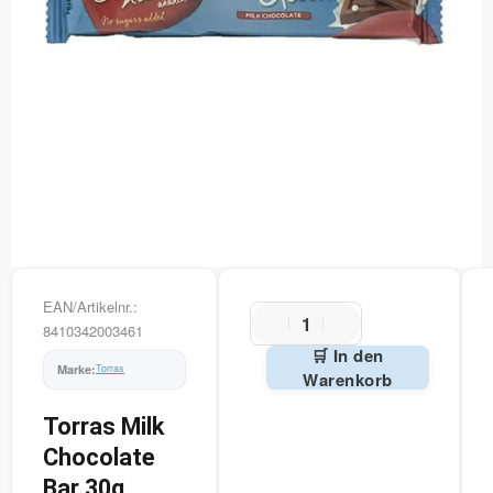
EAN/Artikelnr.:
8410342003461
🛒 In den
Torras
Warenkorb
Alternative:
Torras Milk
Chocolate
Bar 30g