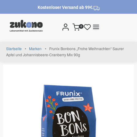
Kostenloser Versand ab 99€
0
Startseite
•
Marken
•
Frunix Bonbons „Frohe Weihnachten“ Saurer
Apfel und Johannisbeere-Cranberry Mix 90g