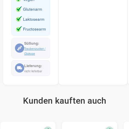
Glutenarm
Laktosearm
Fructosearm
Traubenzucker /
Glukose
nicht lieferbar
Kunden kauften auch