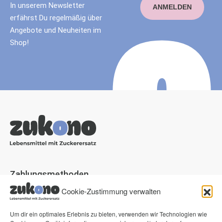
In unserem Newsletter
ANMELDEN
erfährst Du regelmäßig über
Angebote und Neuheiten im
Shop!
Zahlungsmethoden
Cookie-Zustimmung verwalten
Paypal
Visa
Um dir ein optimales Erlebnis zu bieten, verwenden wir Technologien wie