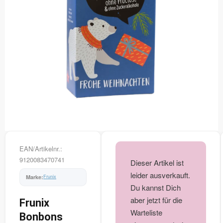
EAN/Artikelnr.:
9120083470741
Dieser Artikel ist
leider ausverkauft.
Frunix
Du kannst Dich
aber jetzt für die
Frunix
Warteliste
Bonbons