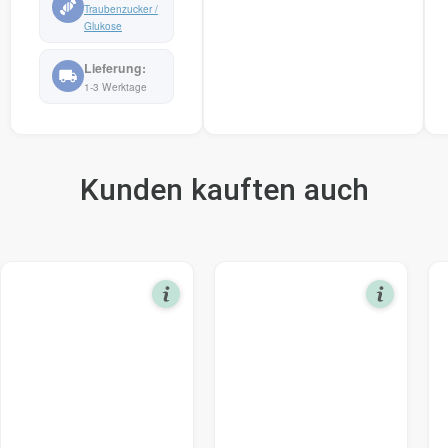
Traubenzucker /
Glukose
1-3 Werktage
Kunden kauften auch