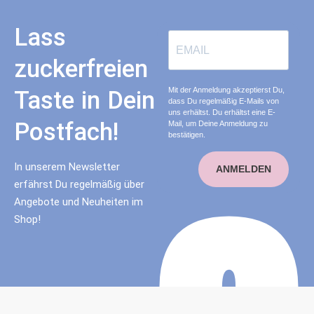
Lass
zuckerfreien
Mit der Anmeldung akzeptierst Du,
Taste in Dein
dass Du regelmäßig E-Mails von
uns erhältst. Du erhältst eine E-
Postfach!
Mail, um Deine Anmeldung zu
bestätigen.
In unserem Newsletter
ANMELDEN
erfährst Du regelmäßig über
Angebote und Neuheiten im
Shop!