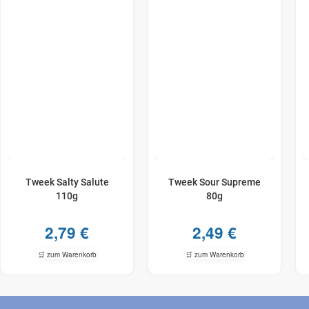
Tweek Salty Salute
Tweek Sour Supreme
110g
80g
2,79
€
2,49
€
🛒 zum Warenkorb
🛒 zum Warenkorb