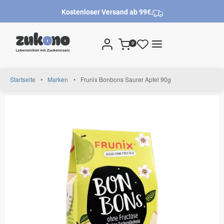
Kostenloser Versand ab 99€
0
Startseite
•
Marken
•
Frunix Bonbons Saurer Apfel 90g