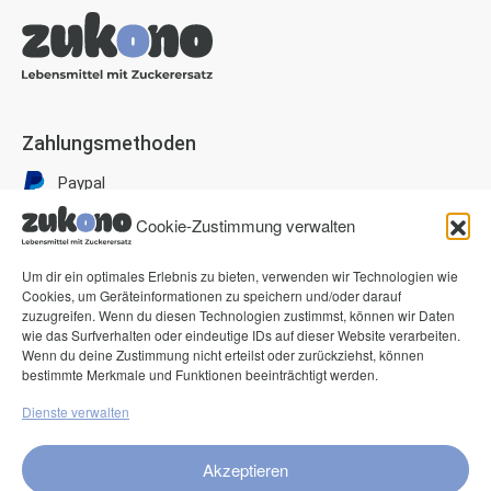
Zahlungsmethoden
Paypal
Visa
Cookie-Zustimmung verwalten
Mastercard
Um dir ein optimales Erlebnis zu bieten, verwenden wir Technologien wie
American Express
Cookies, um Geräteinformationen zu speichern und/oder darauf
zuzugreifen. Wenn du diesen Technologien zustimmst, können wir Daten
Klarna Pay now
wie das Surfverhalten oder eindeutige IDs auf dieser Website verarbeiten.
Klarna Rechnung
Wenn du deine Zustimmung nicht erteilst oder zurückziehst, können
bestimmte Merkmale und Funktionen beeinträchtigt werden.
Dienste verwalten
Service
FAQ
Akzeptieren