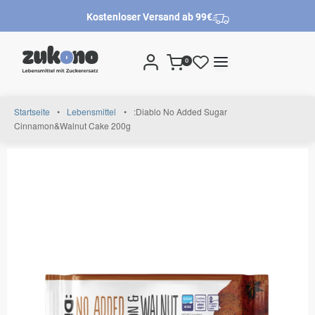
Kostenloser Versand ab 99€
0
Startseite
•
Lebensmittel
•
:Diablo No Added Sugar
Cinnamon&Walnut Cake 200g