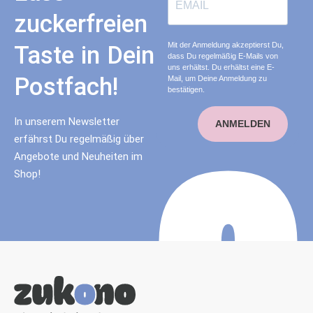
zuckerfreien
Mit der Anmeldung akzeptierst Du,
Taste in Dein
dass Du regelmäßig E-Mails von
uns erhältst. Du erhältst eine E-
Postfach!
Mail, um Deine Anmeldung zu
bestätigen.
In unserem Newsletter
ANMELDEN
erfährst Du regelmäßig über
Angebote und Neuheiten im
Shop!