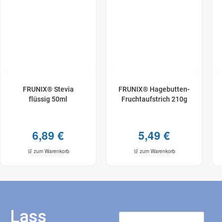
FRUNIX® Stevia
FRUNIX® Hagebutten-
flüssig 50ml
Fruchtaufstrich 210g
6,89
€
5,49
€
🛒 zum Warenkorb
🛒 zum Warenkorb
Lass