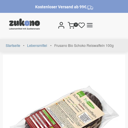
Kostenloser Versand ab 99€
0
Startseite
•
Lebensmittel
•
Frusano Bio Schoko Reiswaffeln 100g