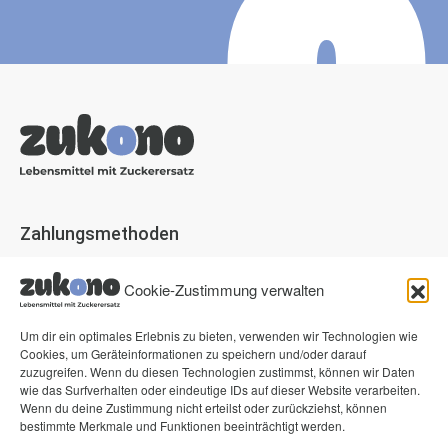
Zahlungsmethoden
Paypal
Cookie-Zustimmung verwalten
Visa
Mastercard
Um dir ein optimales Erlebnis zu bieten, verwenden wir Technologien wie
Cookies, um Geräteinformationen zu speichern und/oder darauf
American Express
zuzugreifen. Wenn du diesen Technologien zustimmst, können wir Daten
wie das Surfverhalten oder eindeutige IDs auf dieser Website verarbeiten.
Klarna Pay now
Wenn du deine Zustimmung nicht erteilst oder zurückziehst, können
Klarna Rechnung
bestimmte Merkmale und Funktionen beeinträchtigt werden.