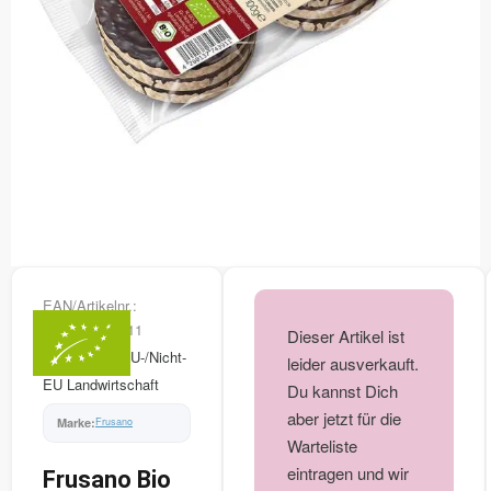
EAN/Artikelnr.:
4260137743911
Dieser Artikel ist
NL-BIO-01 EU-/Nicht-
leider ausverkauft.
EU Landwirtschaft
Du kannst Dich
aber jetzt für die
Frusano
Warteliste
eintragen und wir
Frusano Bio