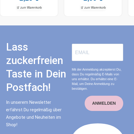
🛒 zum Warenkorb
🛒 zum Warenkorb
Lass
zuckerfreien
Mit der Anmeldung akzeptierst Du,
Taste in Dein
dass Du regelmäßig E-Mails von
uns erhältst. Du erhältst eine E-
Postfach!
Mail, um Deine Anmeldung zu
bestätigen.
In unserem Newsletter
ANMELDEN
erfährst Du regelmäßig über
Angebote und Neuheiten im
Shop!