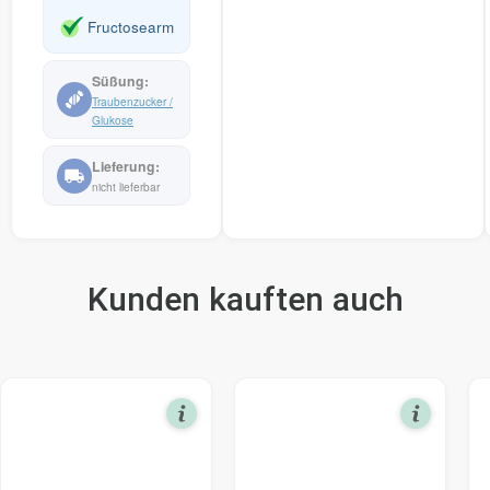
Fructosearm
Traubenzucker /
Glukose
nicht lieferbar
Kunden kauften auch